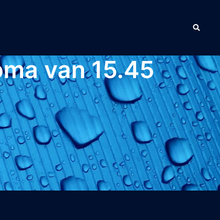
Zoeken
oma van 15.45