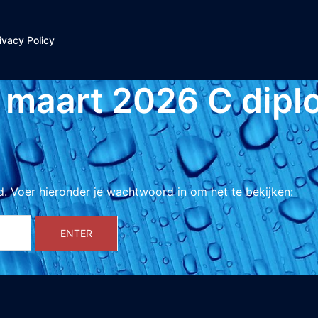
ivacy Policy
 maart 2026 C dipl
. Voer hieronder je wachtwoord in om het te bekijken: